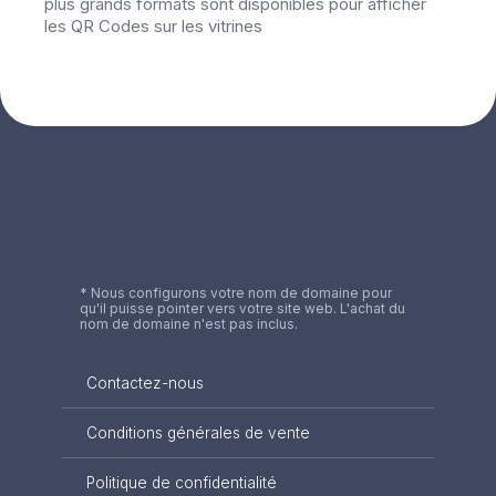
plus grands formats sont disponibles pour afficher
les QR Codes sur les vitrines
* Nous configurons votre nom de domaine pour
qu'il puisse pointer vers votre site web. L'achat du
nom de domaine n'est pas inclus.
Contactez-nous
Conditions générales de vente
Politique de confidentialité